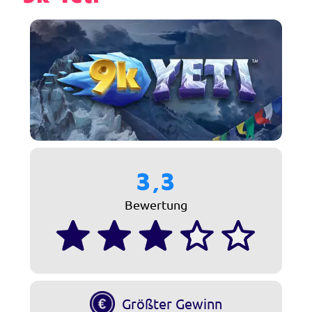
3,3
Bewertung
Größter Gewinn