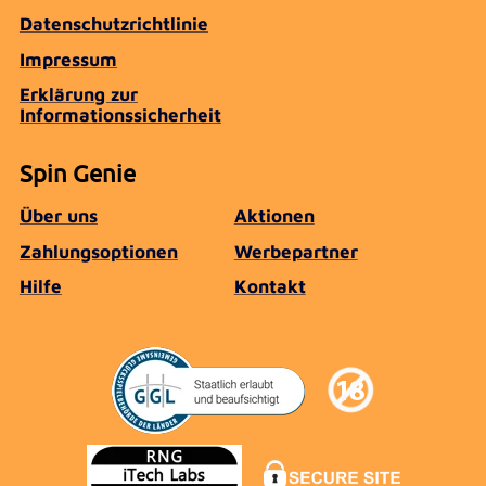
Datenschutzrichtlinie
Impressum
Erklärung zur
Informationssicherheit
Spin Genie
Über uns
Aktionen
Zahlungsoptionen
Werbepartner
Hilfe
Kontakt