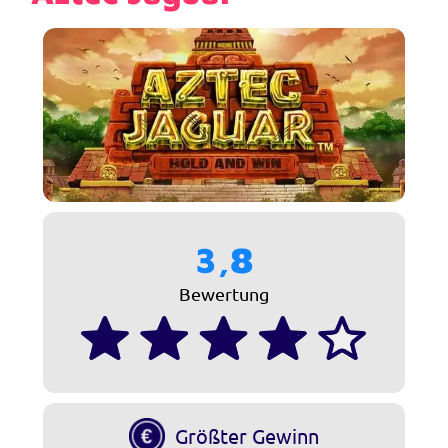
3,8
Bewertung
Größter Gewinn