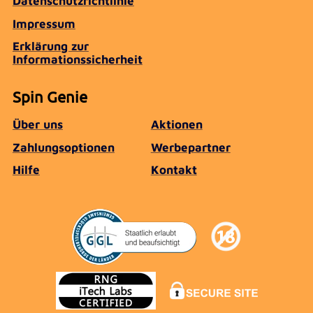
Datenschutzrichtlinie
Impressum
Erklärung zur
Informationssicherheit
Spin Genie
Über uns
Aktionen
Zahlungsoptionen
Werbepartner
Hilfe
Kontakt