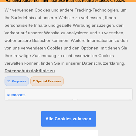
V: 2.16.1 All rights reserved. January 2025