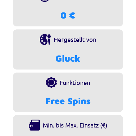
0 €
Hergestellt von
Gluck
Funktionen
Free Spins
Min. bis Max. Einsatz (€)