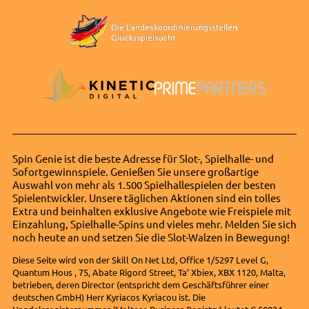
Spin Genie ist die beste Adresse für Slot-, Spielhalle- und
Sofortgewinnspiele. Genießen Sie unsere großartige
Auswahl von mehr als 1.500 Spielhallespielen der besten
Spielentwickler. Unsere täglichen Aktionen sind ein tolles
Extra und beinhalten exklusive Angebote wie Freispiele mit
Einzahlung, Spielhalle-Spins und vieles mehr. Melden Sie sich
noch heute an und setzen Sie die Slot-Walzen in Bewegung!