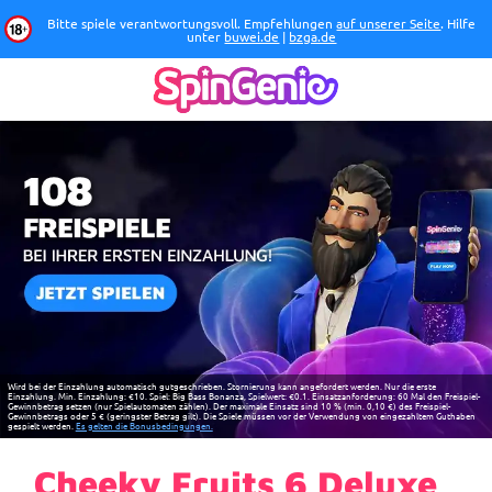
Wird bei der Einzahlung automatisch gutgeschrieben. Stornierung kann angefordert werden. Nur die erste
Einzahlung. Min. Einzahlung: €10. Spiel: Big Bass Bonanza, Spielwert: €0.1. Einsatzanforderung: 60 Mal den Freispiel-
Gewinnbetrag setzen (nur Spielautomaten zählen). Der maximale Einsatz sind 10 % (min. 0,10 €) des Freispiel-
Gewinnbetrags oder 5 € (geringster Betrag gilt). Die Spiele müssen vor der Verwendung von eingezahltem Guthaben
gespielt werden.
Es gelten die Bonusbedingungen.
Cheeky Fruits 6 Deluxe