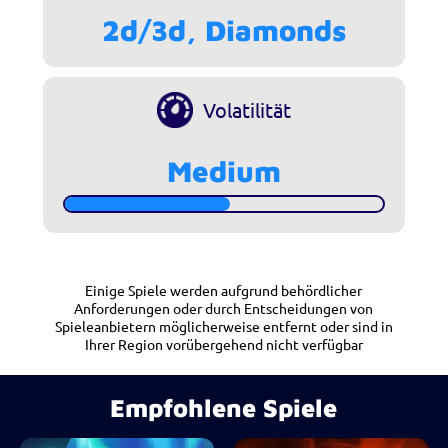
2d/3d, Diamonds
Volatilität
Medium
Einige Spiele werden aufgrund behördlicher
Anforderungen oder durch Entscheidungen von
Spieleanbietern möglicherweise entfernt oder sind in
Ihrer Region vorübergehend nicht verfügbar
Empfohlene Spiele