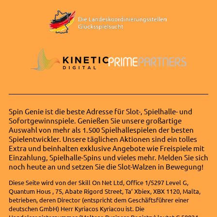
Spin Genie ist die beste Adresse für Slot-, Spielhalle- und
Sofortgewinnspiele. Genießen Sie unsere großartige
Auswahl von mehr als 1.500 Spielhallespielen der besten
Spielentwickler. Unsere täglichen Aktionen sind ein tolles
Extra und beinhalten exklusive Angebote wie Freispiele mit
Einzahlung, Spielhalle-Spins und vieles mehr. Melden Sie sich
noch heute an und setzen Sie die Slot-Walzen in Bewegung!