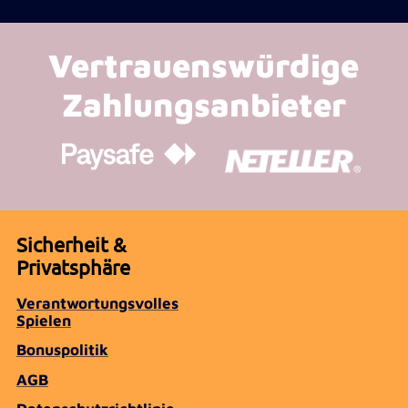
Vertrauenswürdige
Zahlungsanbieter
Sicherheit &
Privatsphäre
Verantwortungsvolles
Spielen
Bonuspolitik
AGB