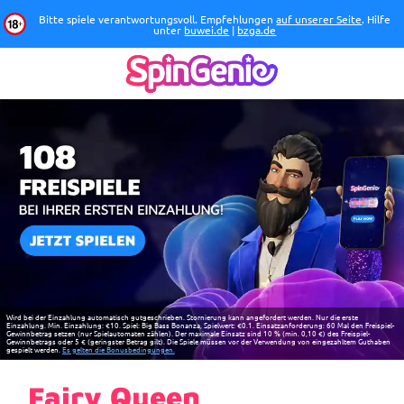
Wird bei der Einzahlung automatisch gutgeschrieben. Stornierung kann angefordert werden. Nur die erste
Einzahlung. Min. Einzahlung: €10. Spiel: Big Bass Bonanza, Spielwert: €0.1. Einsatzanforderung: 60 Mal den Freispiel-
Gewinnbetrag setzen (nur Spielautomaten zählen). Der maximale Einsatz sind 10 % (min. 0,10 €) des Freispiel-
Gewinnbetrags oder 5 € (geringster Betrag gilt). Die Spiele müssen vor der Verwendung von eingezahltem Guthaben
gespielt werden.
Es gelten die Bonusbedingungen.
Fairy Queen