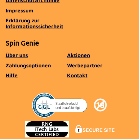
Datenschutzrichtlinie
Impressum
Erklärung zur
Informationssicherheit
Spin Genie
Über uns
Aktionen
Zahlungsoptionen
Werbepartner
Hilfe
Kontakt