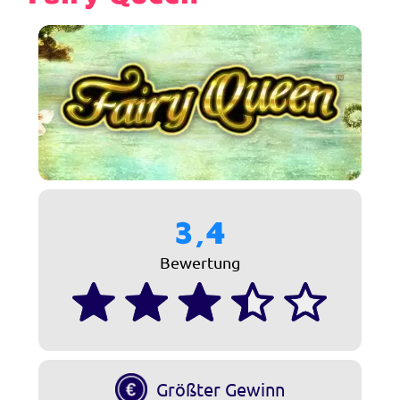
3,4
Bewertung
Größter Gewinn