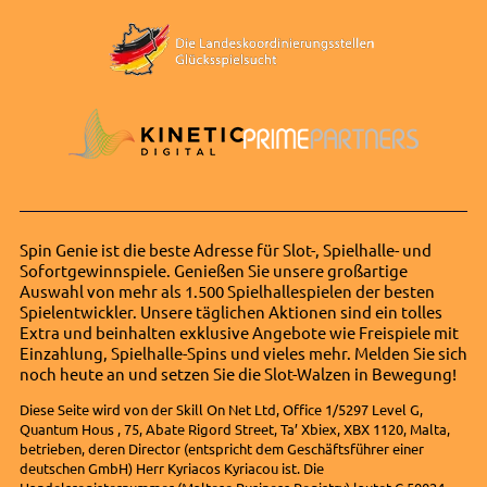
Spin Genie ist die beste Adresse für Slot-, Spielhalle- und
Sofortgewinnspiele. Genießen Sie unsere großartige
Auswahl von mehr als 1.500 Spielhallespielen der besten
Spielentwickler. Unsere täglichen Aktionen sind ein tolles
Extra und beinhalten exklusive Angebote wie Freispiele mit
Einzahlung, Spielhalle-Spins und vieles mehr. Melden Sie sich
noch heute an und setzen Sie die Slot-Walzen in Bewegung!