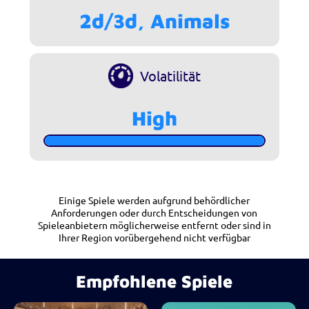
2d/3d, Animals
Volatilität
High
Einige Spiele werden aufgrund behördlicher
Anforderungen oder durch Entscheidungen von
Spieleanbietern möglicherweise entfernt oder sind in
Ihrer Region vorübergehend nicht verfügbar
Empfohlene Spiele