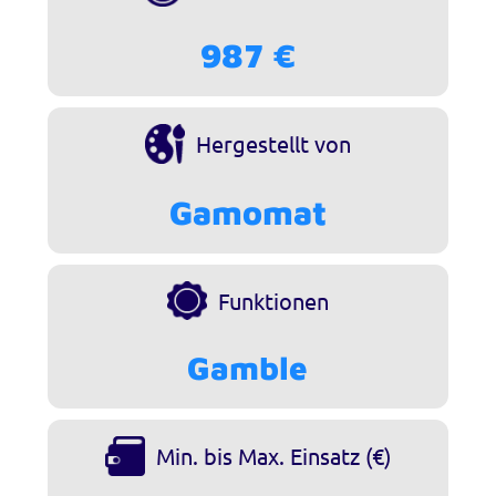
987 €
Hergestellt von
Gamomat
Funktionen
Gamble
Min. bis Max. Einsatz (€)