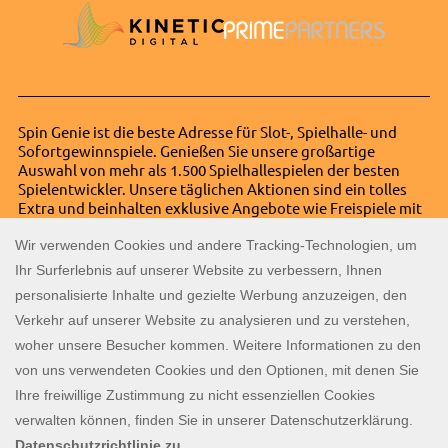
Spin Genie ist die beste Adresse für Slot-, Spielhalle- und
Sofortgewinnspiele. Genießen Sie unsere großartige
Auswahl von mehr als 1.500 Spielhallespielen der besten
Spielentwickler. Unsere täglichen Aktionen sind ein tolles
Extra und beinhalten exklusive Angebote wie Freispiele mit
Einzahlung, Spielhalle-Spins und vieles mehr. Melden Sie sich
noch heute an und setzen Sie die Slot-Walzen in Bewegung!