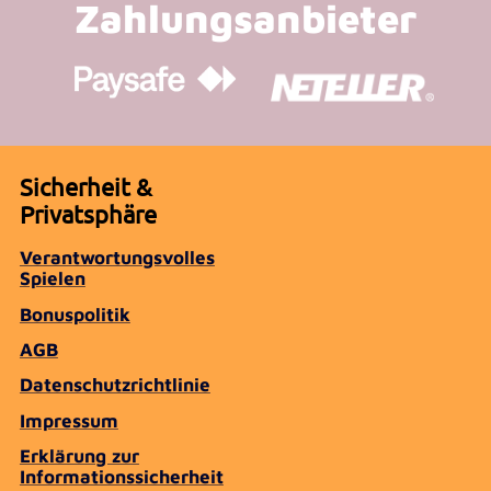
Zahlungsanbieter
Sicherheit &
Privatsphäre
Verantwortungsvolles
Spielen
Bonuspolitik
AGB
Datenschutzrichtlinie
Impressum
Erklärung zur
Informationssicherheit