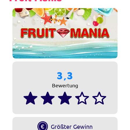
3,3
Bewertung
Größter Gewinn