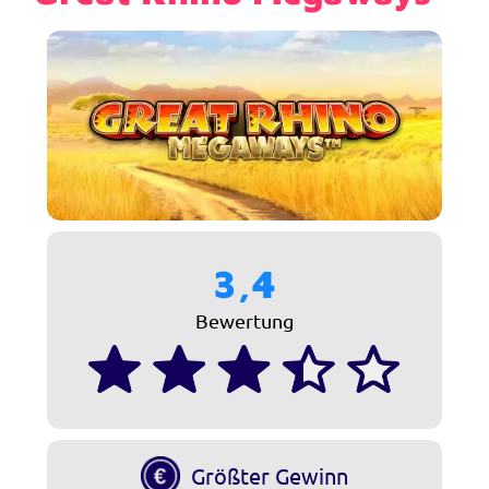
3,4
Bewertung
Größter Gewinn