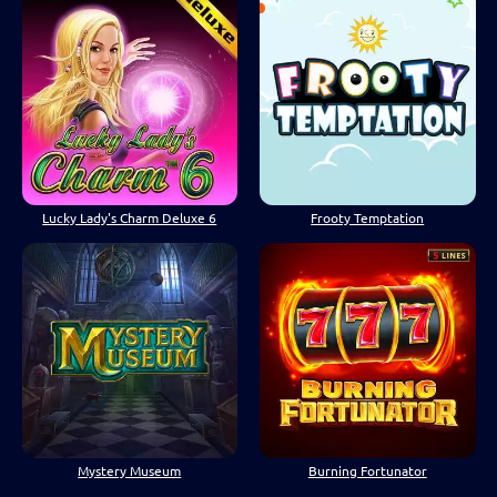
Lucky Lady's Charm Deluxe 6
Frooty Temptation
Mystery Museum
Burning Fortunator