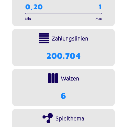
0,20
1
Min
Max
Zahlungslinien
200.704
Walzen
6
Spielthema