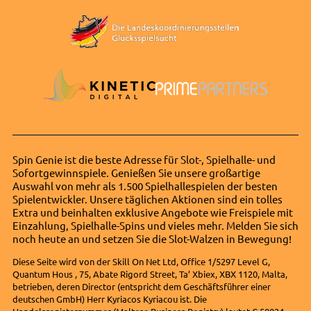
Spin Genie ist die beste Adresse für Slot-, Spielhalle- und
Sofortgewinnspiele. Genießen Sie unsere großartige
Auswahl von mehr als 1.500 Spielhallespielen der besten
Spielentwickler. Unsere täglichen Aktionen sind ein tolles
Extra und beinhalten exklusive Angebote wie Freispiele mit
Einzahlung, Spielhalle-Spins und vieles mehr. Melden Sie sich
noch heute an und setzen Sie die Slot-Walzen in Bewegung!