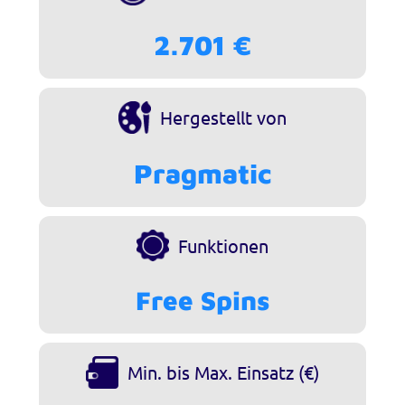
2.701 €
Hergestellt von
Pragmatic
Funktionen
Free Spins
Min. bis Max. Einsatz (€)