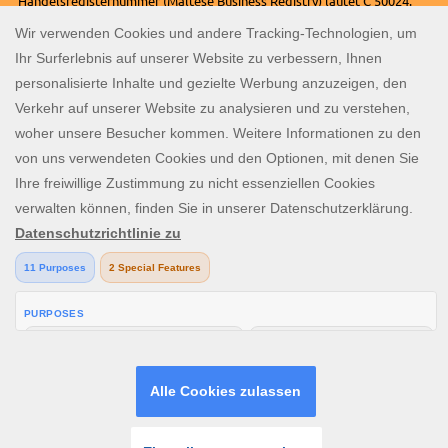
V: 2.16.1 All rights reserved. January 2025