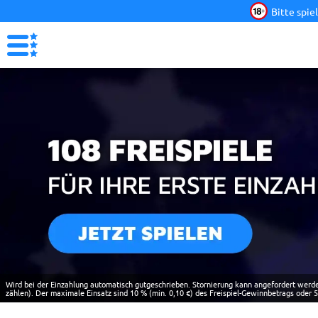
Wird bei der Einzahlung automatisch gutgeschrieben. Stornierung kann angefordert werden
zählen). Der maximale Einsatz sind 10 % (min. 0,10 €) des Freispiel-Gewinnbetrags oder