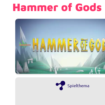
Hammer of Gods
Spielthema