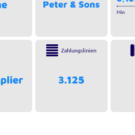
ne
Peter & Sons
Min
Zahlungslinien
plier
3.125