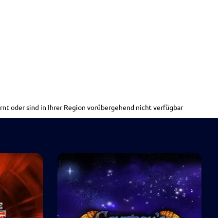
nt oder sind in Ihrer Region vorübergehend nicht verfügbar