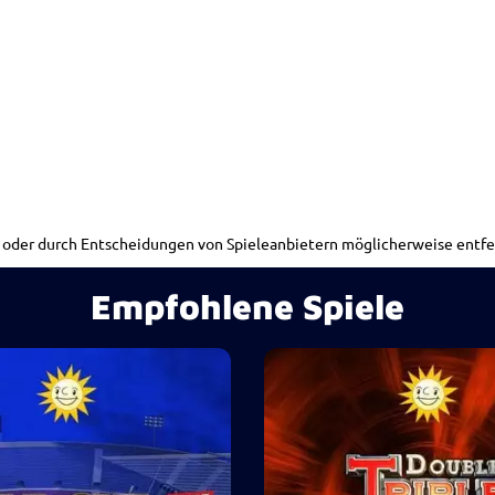
oder durch Entscheidungen von Spieleanbietern möglicherweise entfer
Empfohlene Spiele