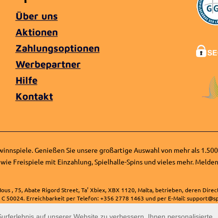
Über uns
Aktionen
Zahlungsoptionen
Werbepartner
Hilfe
Kontakt
tgewinnspiele. Genießen Sie unsere großartige Auswahl von mehr als 1.50
wie Freispiele mit Einzahlung, Spielhalle-Spins und vieles mehr. Melden