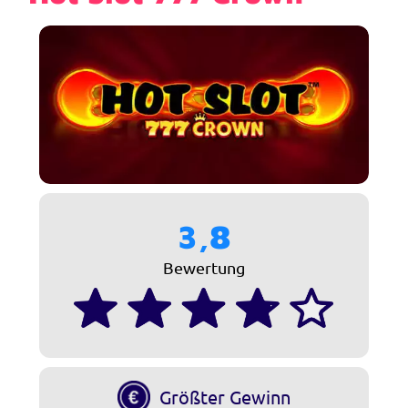
3,8
Bewertung
Größter Gewinn