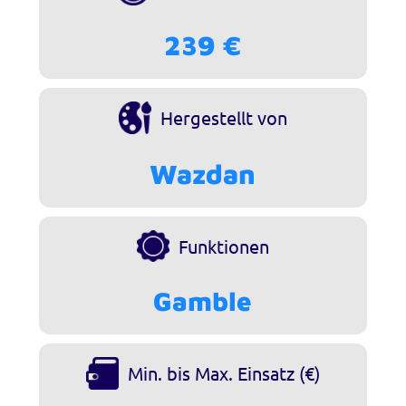
239 €
Hergestellt von
Wazdan
Funktionen
Gamble
Min. bis Max. Einsatz (€)