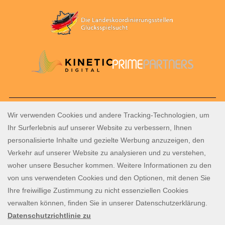
Spin Genie ist die beste Adresse für Slot-, Spielhalle- und
Sofortgewinnspiele. Genießen Sie unsere großartige
Auswahl von mehr als 1.500 Spielhallespielen der besten
Spielentwickler. Unsere täglichen Aktionen sind ein tolles
Extra und beinhalten exklusive Angebote wie Freispiele mit
Einzahlung, Spielhalle-Spins und vieles mehr. Melden Sie sich
noch heute an und setzen Sie die Slot-Walzen in Bewegung!