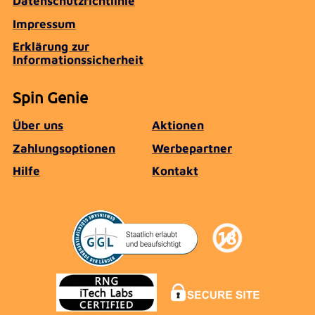
Datenschutzrichtlinie
Impressum
Erklärung zur
Informationssicherheit
Spin Genie
Über uns
Aktionen
Zahlungsoptionen
Werbepartner
Hilfe
Kontakt