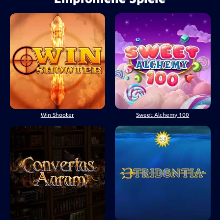
Win Shooter
Sweet Alchemy 100