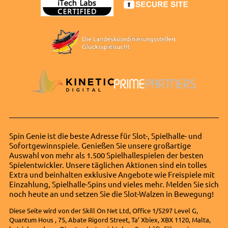
Spin Genie ist die beste Adresse für Slot-, Spielhalle- und
Sofortgewinnspiele. Genießen Sie unsere großartige
Auswahl von mehr als 1.500 Spielhallespielen der besten
Spielentwickler. Unsere täglichen Aktionen sind ein tolles
Extra und beinhalten exklusive Angebote wie Freispiele mit
Einzahlung, Spielhalle-Spins und vieles mehr. Melden Sie sich
noch heute an und setzen Sie die Slot-Walzen in Bewegung!