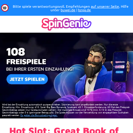
Wird bei der Einzahlung automatisch gutgeschrieben. Stornierung kann angefordert werden. Nur die erste
Einzahlung. Min. Einzahlung: €10. Spiel: Big Bass Bonanza, Spielwert: €0.1. Einsatzanforderung: 60 Mal den Freispiel-
Gewinnbetrag setzen (nur Spielautomaten zählen). Der maximale Einsatz sind 10 % (min. 0,10 €) des Freispiel-
Gewinnbetrags oder 5 € (geringster Betrag gilt). Die Spiele müssen vor der Verwendung von eingezahltem Guthaben
gespielt werden.
Es gelten die Bonusbedingungen.
Hot Slot: Great Book of