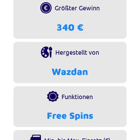
Größter Gewinn
340 €
Hergestellt von
Wazdan
Funktionen
Free Spins