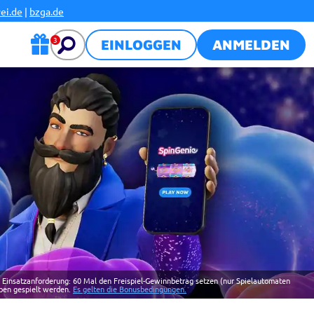
EINLOGGEN
ANMELDEN
1. Einsatzanforderung: 60 Mal den Freispiel-Gewinnbetrag setzen (nur Spielautomaten
aben gespielt werden.
Es gelten die Bonusbedingungen.