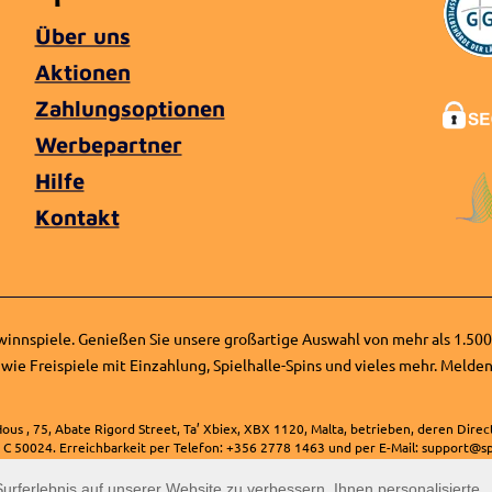
Über uns
Aktionen
Zahlungsoptionen
Werbepartner
Hilfe
Kontakt
tgewinnspiele. Genießen Sie unsere großartige Auswahl von mehr als 1.50
wie Freispiele mit Einzahlung, Spielhalle-Spins und vieles mehr. Melden