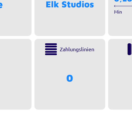
e
Elk Studios
Min
Zahlungslinien
0