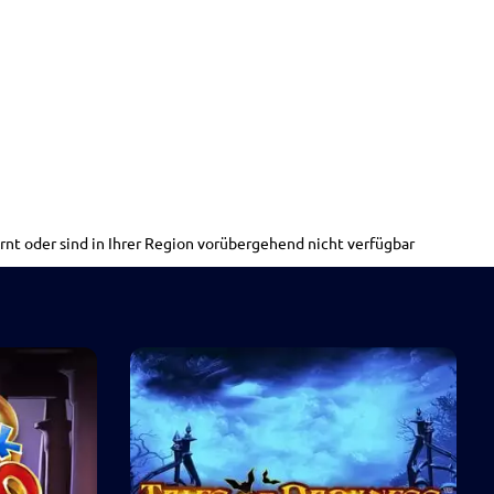
nt oder sind in Ihrer Region vorübergehend nicht verfügbar