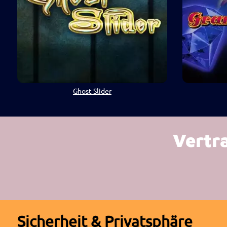
Ghost Slider
Vertr
Sicherheit & Privatsphäre