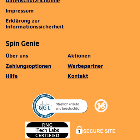
Datenschutzrichtlinie
Impressum
Erklärung zur
Informationssicherheit
Spin Genie
Über uns
Aktionen
Zahlungsoptionen
Werbepartner
Hilfe
Kontakt