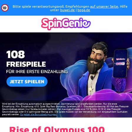
Wird bei der Einzahlung automatisch gutgeschrieben. Stornierung kann angefordert werden. Nur die erste
Einzahlung. Min. Einzahlung: €10. Spiel: Big Bass Bonanza, Spielwert: €0.1. Einsatzanforderung: 60 Mal den Freispiel-
Gewinnbetrag setzen (nur Spielautomaten zählen). Der maximale Einsatz sind 10 % (min. 0,10 €) des Freispiel-
Gewinnbetrags oder 5 € (geringster Betrag gilt). Die Spiele müssen vor der Verwendung von eingezahltem Guthaben
gespielt werden.
Es gelten die Bonusbedingungen.
Rise of Olympus 100