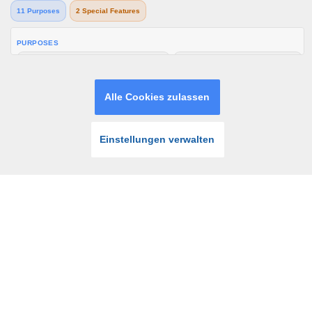
SPIELEN
V: 2.16.1 All rights reserved. January 2025