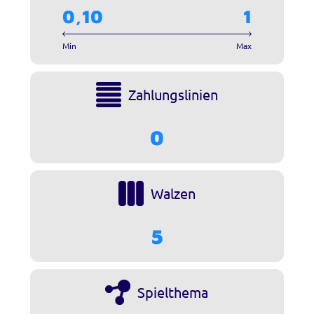
0,10
1
Min
Max
Zahlungslinien
0
Walzen
5
Spielthema