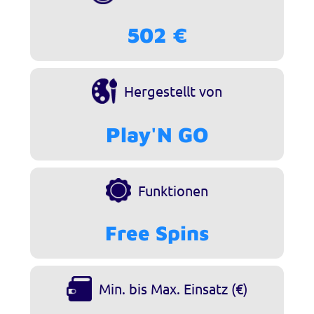
502 €
Hergestellt von
Play'N GO
Funktionen
Free Spins
Min. bis Max. Einsatz (€)