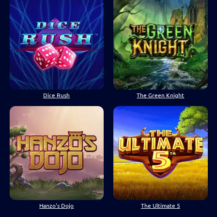
Dice Rush
The Green Knight
Hanzo's Dojo
The Ultimate 5