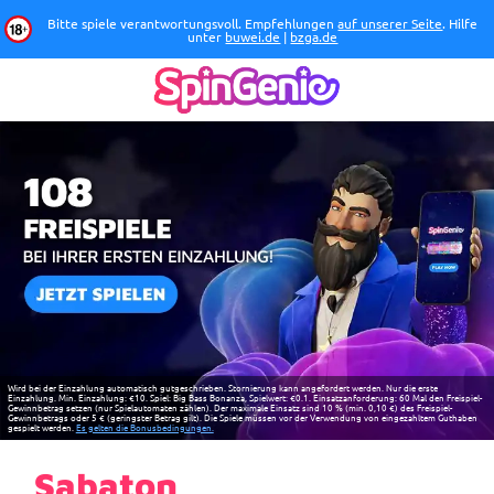
Wird bei der Einzahlung automatisch gutgeschrieben. Stornierung kann angefordert werden. Nur die erste
Einzahlung. Min. Einzahlung: €10. Spiel: Big Bass Bonanza, Spielwert: €0.1. Einsatzanforderung: 60 Mal den Freispiel-
Gewinnbetrag setzen (nur Spielautomaten zählen). Der maximale Einsatz sind 10 % (min. 0,10 €) des Freispiel-
Gewinnbetrags oder 5 € (geringster Betrag gilt). Die Spiele müssen vor der Verwendung von eingezahltem Guthaben
gespielt werden.
Es gelten die Bonusbedingungen.
Sabaton