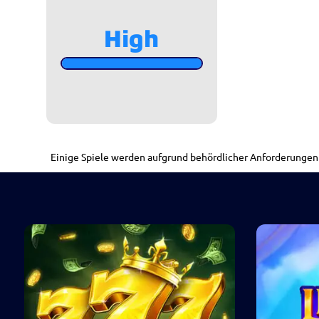
High
Einige Spiele werden aufgrund behördlicher Anforderungen 