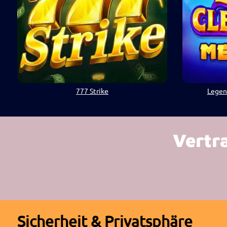
777 Strike
Legen
Vertr
Sicherheit & Privatsphäre