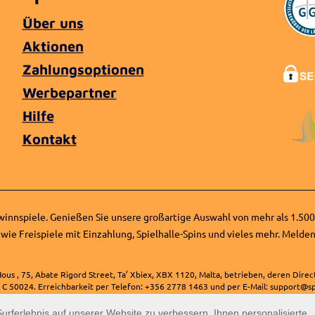
Über uns
Aktionen
Zahlungsoptionen
Werbepartner
Hilfe
Kontakt
tgewinnspiele. Genießen Sie unsere großartige Auswahl von mehr als 1.50
wie Freispiele mit Einzahlung, Spielhalle-Spins und vieles mehr. Melden