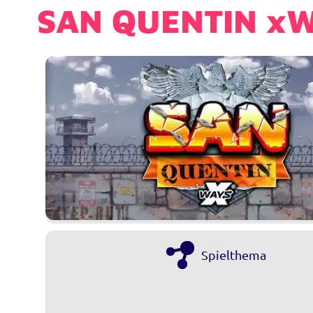
SAN QUENTIN x
Spielthema