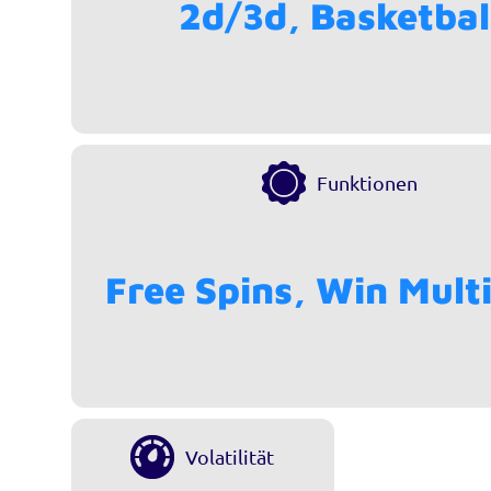
2d/3d, Basketbal
Funktionen
Free Spins, Win Multi
Volatilität