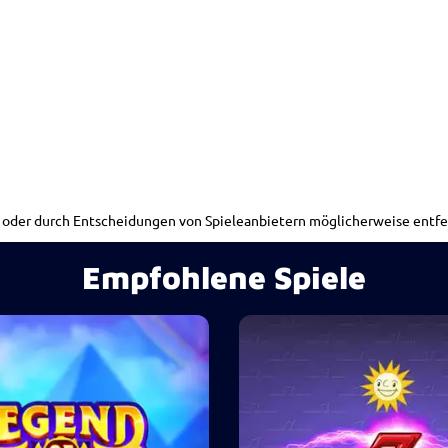
oder durch Entscheidungen von Spieleanbietern möglicherweise entfer
Empfohlene Spiele