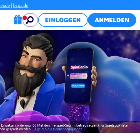
EINLOGGEN
ANMELDEN
1. Einsatzanforderung: 60 Mal den Freispiel-Gewinnbetrag setzen (nur Spielautomaten
aben gespielt werden.
Es gelten die Bonusbedingungen.