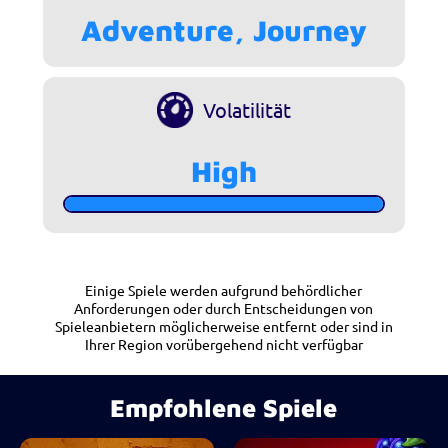
Adventure, Journey
Volatilität
High
Einige Spiele werden aufgrund behördlicher
Anforderungen oder durch Entscheidungen von
Spieleanbietern möglicherweise entfernt oder sind in
Ihrer Region vorübergehend nicht verfügbar
Empfohlene Spiele