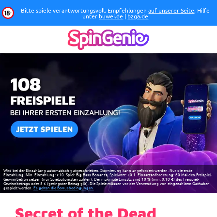
Wird bei der Einzahlung automatisch gutgeschrieben. Stornierung kann angefordert werden. Nur die erste
Einzahlung. Min. Einzahlung: €10. Spiel: Big Bass Bonanza, Spielwert: €0.1. Einsatzanforderung: 60 Mal den Freispiel-
Gewinnbetrag setzen (nur Spielautomaten zählen). Der maximale Einsatz sind 10 % (min. 0,10 €) des Freispiel-
Gewinnbetrags oder 5 € (geringster Betrag gilt). Die Spiele müssen vor der Verwendung von eingezahltem Guthaben
gespielt werden.
Es gelten die Bonusbedingungen.
Secret of the Dead